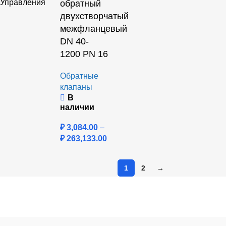
Управления
обратный
двухстворчатый
межфланцевый
DN 40-
1200 PN 16
Обратные
клапаны
В
наличии
₽
3,084.00
–
₽
263,133.00
1
2
→