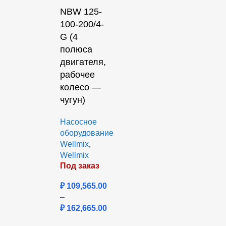
NBW 125-
100-200/4-
G (4
полюса
двигателя,
рабочее
колесо —
чугун)
Насосное
оборудование
Wellmix
,
Wellmix
Под заказ
₽
109,565.00
–
₽
162,665.00