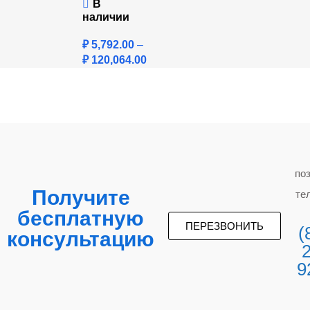
В
наличии
₽
5,792.00
–
₽
120,064.00
по
Получите
те
бесплатную
ПЕРЕЗВОНИТЬ
(
консультацию
9