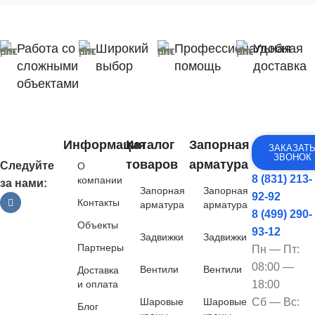
Работа со
Широкий
Профессиональная
Удобная
сложными
выбор
помощь
доставка
объектами
Информация
Каталог
Запорная
ЗАКАЗАТ
ЗВОНОК
товаров
арматура
Следуйте
О
8 (831) 213-
компании
за нами:
Запорная
Запорная
92-92
Контакты
арматура
арматура
8 (499) 290-
Объекты
93-12
Задвижки
Задвижки
Партнеры
Пн — Пт:
08:00 —
Вентили
Вентили
Доставка
и оплата
18:00
Шаровые
Шаровые
Сб — Вс:
Блог