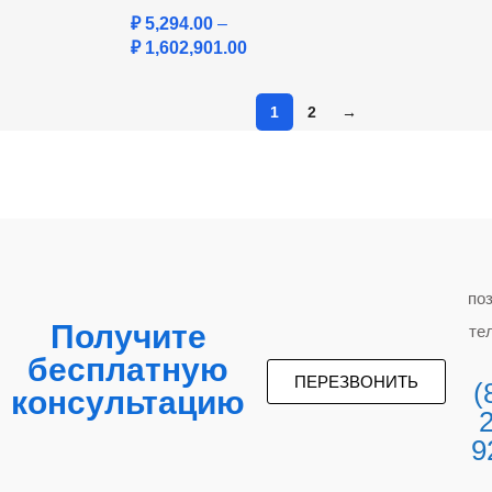
₽
5,294.00
–
₽
1,602,901.00
1
2
→
по
Получите
те
бесплатную
ПЕРЕЗВОНИТЬ
(
консультацию
9