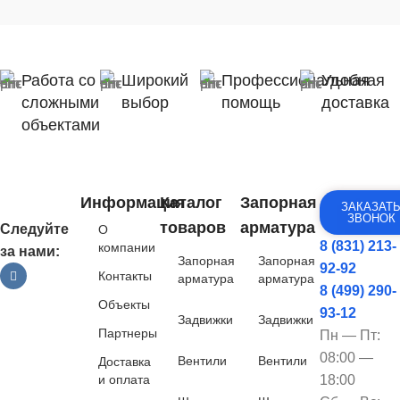
Работа со
Широкий
Профессиональная
Удобная
сложными
выбор
помощь
доставка
объектами
Информация
Каталог
Запорная
ЗАКАЗАТ
ЗВОНОК
товаров
арматура
Следуйте
О
8 (831) 213-
компании
за нами:
Запорная
Запорная
92-92
Контакты
арматура
арматура
8 (499) 290-
Объекты
93-12
Задвижки
Задвижки
Партнеры
Пн — Пт:
08:00 —
Вентили
Вентили
Доставка
и оплата
18:00