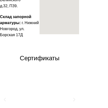
д.32, П39.
Склад запорной
арматуры:
г. Нижний
Новгород, ул.
Борская 17Д
Сертификаты