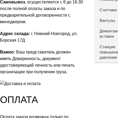
Самовывоз
, осуществляется с 8 до 16.30
после полной оплаты заказа и по
Счетчики
предварительной договоренности с
Вантузы
менеджером.
Демонта
Адрес склада:
г. Нижний Новгород, ул.
вставки
Борская 17Д
Станции
Важно:
Ваш представитель должен
повышен
давления
иметь Доверенность, документ
удостоверяющий личность или печать
организации при получении груза.
ОПЛАТА
Оплата заказа возможна только по