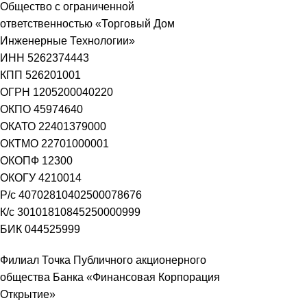
Общество с ограниченной
ответственностью «Торговый Дом
Инженерные Технологии»
ИНН 5262374443
КПП 526201001
ОГРН 1205200040220
ОКПО 45974640
ОКАТО 22401379000
ОКТМО 22701000001
ОКОПФ 12300
ОКОГУ 4210014
Р/с 40702810402500078676
К/с 30101810845250000999
БИК 044525999
Филиал Точка Публичного акционерного
общества Банка «Финансовая Корпорация
Открытие»