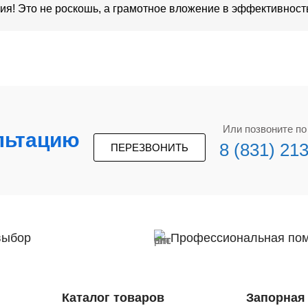
ия! Это не роскошь, а грамотное вложение в эффективность
Или позвоните п
льтацию
8 (831) 21
ПЕРЕЗВОНИТЬ
выбор
Профессиональная по
Каталог товаров
Запорная