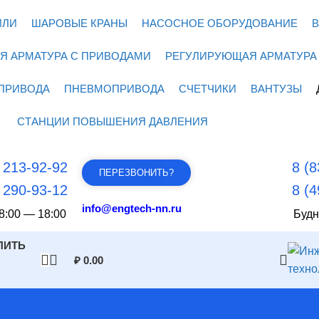
ИЛИ
ШАРОВЫЕ КРАНЫ
НАСОСНОЕ ОБОРУДОВАНИЕ
В
Я АРМАТУРА С ПРИВОДАМИ
РЕГУЛИРУЮЩАЯ АРМАТУРА
ПРИВОДА
ПНЕВМОПРИВОДА
СЧЕТЧИКИ
ВАНТУЗЫ
СТАНЦИИ ПОВЫШЕНИЯ ДАВЛЕНИЯ
) 213-92-92
8 (8
ПЕРЕЗВОНИТЬ?
) 290-93-12
8 (4
info@engtech-nn.ru
8:00 — 18:00
Будн
ПИТЬ
₽
0.00