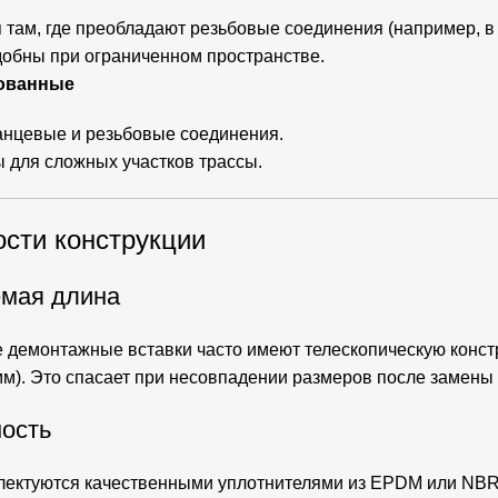
 там, где преобладают резьбовые соединения (например, в
добны при ограниченном пространстве.
ованные
нцевые и резьбовые соединения.
 для сложных участков трассы.
сти конструкции
емая длина
демонтажные вставки часто имеют телескопическую конст
мм). Это спасает при несовпадении размеров после замены
ость
лектуются качественными уплотнителями из EPDM или NBR.