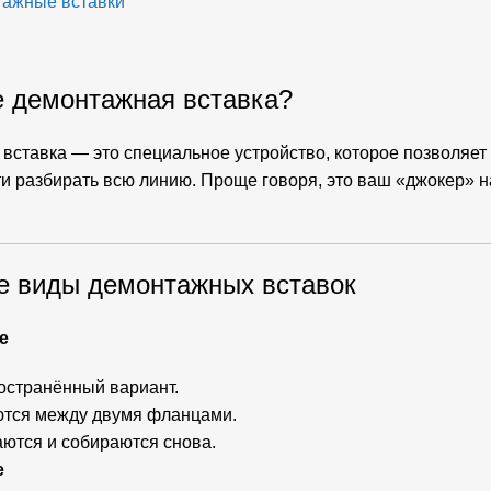
ажные вставки
е демонтажная вставка?
вставка — это специальное устройство, которое позволяет
и разбирать всю линию. Проще говоря, это ваш «джокер» н
 виды демонтажных вставок
е
странённый вариант.
тся между двумя фланцами.
аются и собираются снова.
е