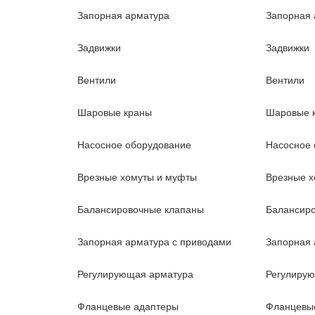
Запорная арматура
Запорная 
Задвижки
Задвижки
Вентили
Вентили
Шаровые краны
Шаровые 
Насосное оборудование
Насосное 
Врезные хомуты и муфты
Врезные х
Балансировочные клапаны
Балансир
Запорная арматура с приводами
Запорная 
Регулирующая арматура
Регулиру
Фланцевые адаптеры
Фланцевы