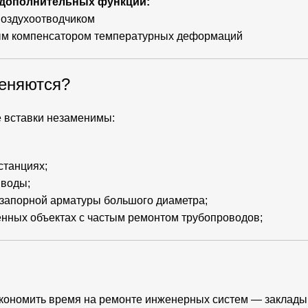
дополнительных функций:
оздухоотводчиком
ым компенсатором температурных деформаций
еняются?
 вставки незаменимы:
станциях;
 воды;
запорной арматуры большого диаметра;
ных объектах с частым ремонтом трубопроводов;
экономить время на ремонте инженерных систем — заклады