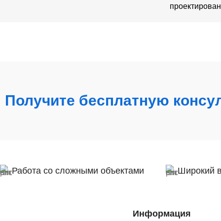
проектирован
Получите бесплатную консу
Работа со сложными объектами
Широкий 
Информация