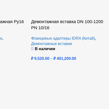
тажная Ру16
Демонтажная вставка DN 100-1200
PN 10/16
o
,
Фланцевые адаптеры IDRA (Китай)
,
Демонтажные вставки
В наличии
₽
9,520.00
–
₽
401,200.00