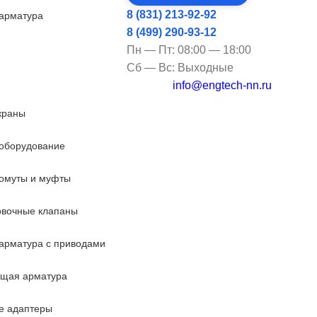
8 (831) 213-92-92
арматура
8 (499) 290-93-12
Пн — Пт: 08:00 — 18:00
Сб — Вс: Выходные
info@engtech-nn.ru
краны
оборудование
омуты и муфты
овочные клапаны
арматура с приводами
ющая арматура
е адаптеры