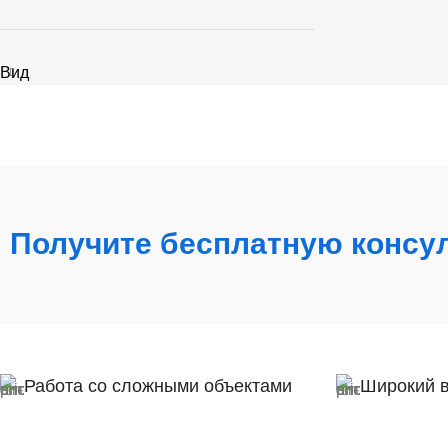
Вид
Получите бесплатную консу
Работа со сложными объектами
Широкий 