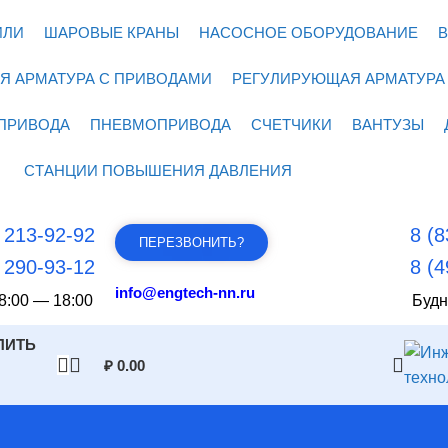
ИЛИ
ШАРОВЫЕ КРАНЫ
НАСОСНОЕ ОБОРУДОВАНИЕ
В
Я АРМАТУРА С ПРИВОДАМИ
РЕГУЛИРУЮЩАЯ АРМАТУРА
ПРИВОДА
ПНЕВМОПРИВОДА
СЧЕТЧИКИ
ВАНТУЗЫ
СТАНЦИИ ПОВЫШЕНИЯ ДАВЛЕНИЯ
) 213-92-92
8 (8
ПЕРЕЗВОНИТЬ?
) 290-93-12
8 (4
info@engtech-nn.ru
8:00 — 18:00
Будн
ПИТЬ
₽
0.00