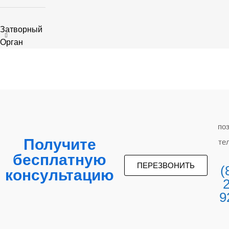
Затворный
Орган
по
Получите
те
бесплатную
ПЕРЕЗВОНИТЬ
(
консультацию
9