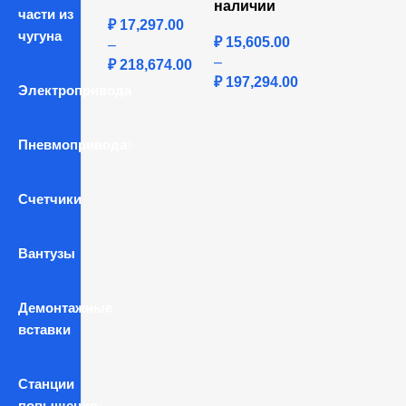
наличии
части из
₽
17,297.00
чугуна
₽
15,605.00
–
–
₽
218,674.00
₽
197,294.00
Электропривода
Пневмопривода
Счетчики
Вантузы
Демонтажные
вставки
Станции
повышения