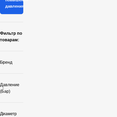
давления
Фильтр по
товарам:
Бренд
Давление
(бар)
Диаметр