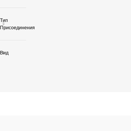
Тип
Присоединения
Вид