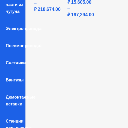
₽
15,605.00
–
части из
–
₽
218,674.00
чугуна
₽
197,294.00
Электропривода
Пневмопривода
Счетчики
Вантузы
Демонтажные
вставки
Станции
повышения