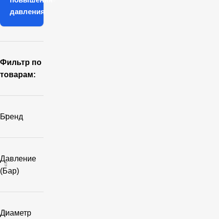
давления
Фильтр по
товарам:
Бренд
Давление
(бар)
Диаметр