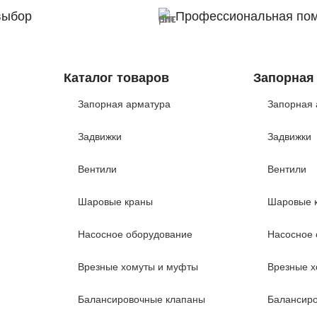
выбор
Профессиональная по
Каталог товаров
Запорная
Запорная арматура
Запорная 
Задвижки
Задвижки
Вентили
Вентили
Шаровые краны
Шаровые 
Насосное оборудование
Насосное 
Врезные хомуты и муфты
Врезные х
Балансировочные клапаны
Балансир