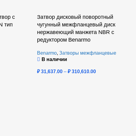
твор с
Затвор дисковый поворотный
N тип
чугунный межфланцевый диск
нержавеющий манжета NBR с
редуктором Benarmo
Benarmo
,
Затворы межфланцевые
В наличии
₽
31,637.00
–
₽
310,610.00