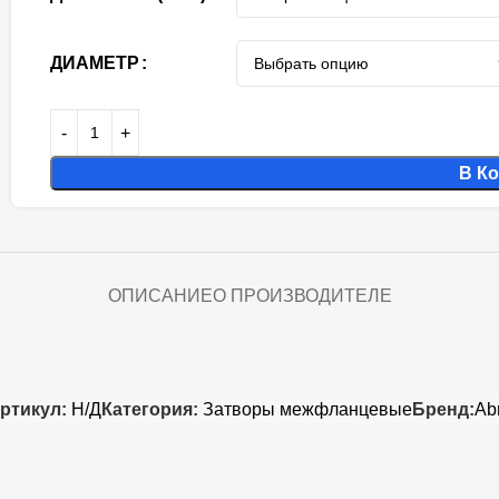
ДИАМЕТР
В К
ОПИСАНИЕ
О ПРОИЗВОДИТЕЛЕ
ртикул:
Н/Д
Категория:
Затворы межфланцевые
Бренд:
Ab