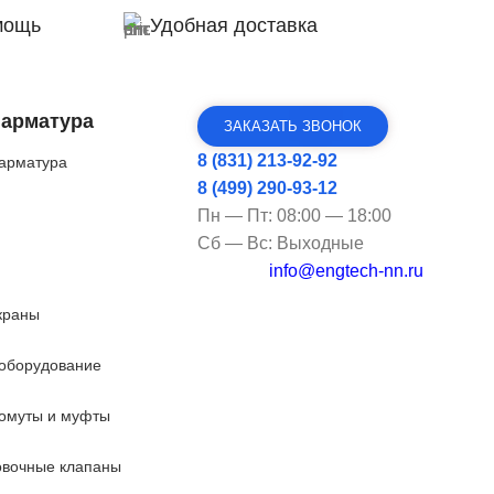
мощь
Удобная доставка
 арматура
ЗАКАЗАТЬ ЗВОНОК
8 (831) 213-92-92
арматура
8 (499) 290-93-12
Пн — Пт: 08:00 — 18:00
Сб — Вс: Выходные
info@engtech-nn.ru
краны
оборудование
омуты и муфты
овочные клапаны