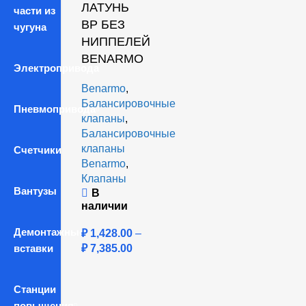
ЛАТУНЬ
части из
ВР БЕЗ
чугуна
НИППЕЛЕЙ
BENARMO
Электропривода
Benarmo
,
Балансировочные
Пневмопривода
клапаны
,
Балансировочные
клапаны
Счетчики
Benarmo
,
Клапаны
Вантузы
В
наличии
Демонтажные
₽
1,428.00
–
вставки
₽
7,385.00
Станции
повышения