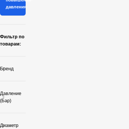
давления
Фильтр по
товарам:
Бренд
Давление
(бар)
Диаметр