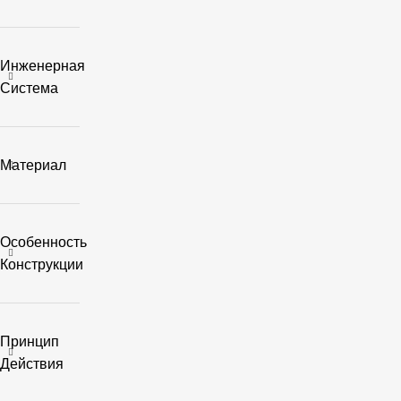
Инженерная
Система
Материал
Особенность
Конструкции
Принцип
Действия