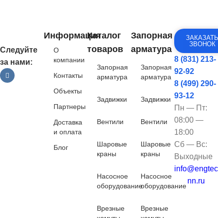
Информация
Каталог
Запорная
ЗАКАЗАТ
ЗВОНОК
товаров
арматура
Следуйте
О
8 (831) 213-
компании
за нами:
Запорная
Запорная
92-92
Контакты
арматура
арматура
8 (499) 290-
Объекты
93-12
Задвижки
Задвижки
Партнеры
Пн — Пт:
08:00 —
Вентили
Вентили
Доставка
и оплата
18:00
Шаровые
Шаровые
Сб — Вс:
Блог
краны
краны
Выходные
info@engtec
Насосное
Насосное
nn.ru
оборудование
оборудование
Врезные
Врезные