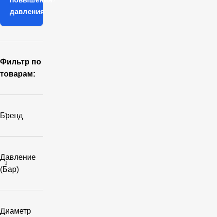
давления
Фильтр по
товарам:
Бренд
Давление
(бар)
Диаметр