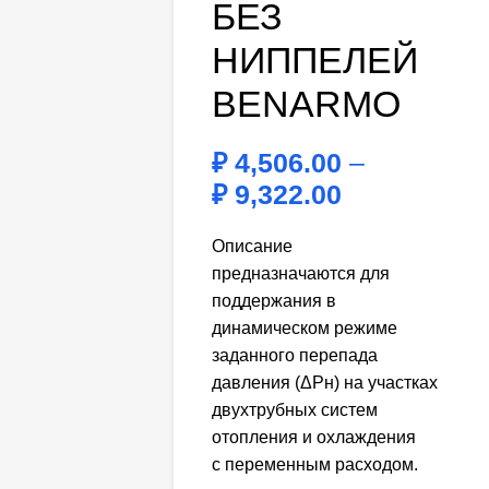
БЕЗ
НИППЕЛЕЙ
BENARMO
₽
4,506.00
–
₽
9,322.00
Описание
предназначаются для
поддержания в
динамическом режиме
заданного перепада
давления (ΔPн) на участках
двухтрубных систем
отопления и охлаждения
с переменным расходом.