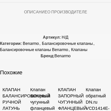
ОПИСАНИЕ
О ПРОИЗВОДИТЕЛЕ
Артикул:
Н/Д
Категории:
Benarmo
,
Балансировочные клапаны
,
Балансировочные клапаны Benarmo
,
Клапаны
Бренд:
Benarmo
Похожие
КЛАПАН
Клапан
КЛАПАН
Клапан
БАЛАНСИРОВОЧНЫЙ
запорный
ЗАПОРНЫЙ
обратный
РУЧНОЙ
чугунный
ЧУГУННЫЙ
DN.ru
ЛАТУНЬ
фланцевый
ФЛАНЦЕВЫЙ
VCD1414E-