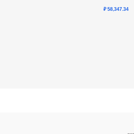
₽
58,347.34