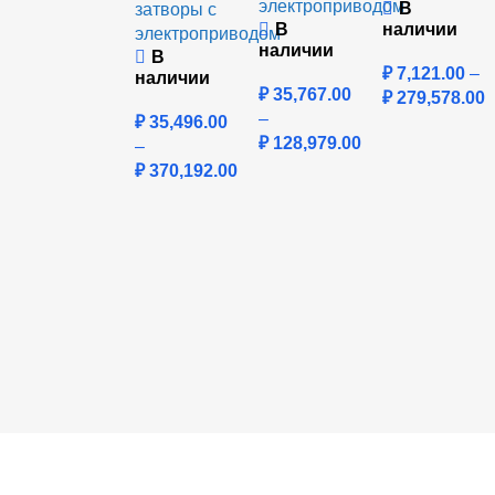
электроприводом
В
затворы с
В
наличии
электроприводом
наличии
В
₽
7,121.00
–
наличии
₽
35,767.00
₽
279,578.00
–
₽
35,496.00
₽
128,979.00
–
₽
370,192.00