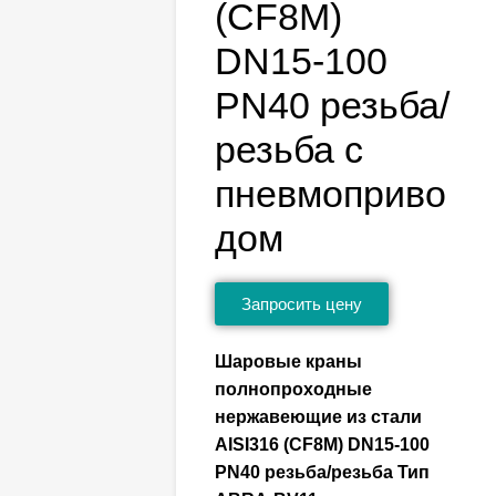
(CF8M)
DN15-100
PN40 резьба/
резьба c
пневмоприво
дом
Запросить цену
Шаровые краны
полнопроходные
нержавеющие из стали
AISI316 (CF8M) DN15-100
PN40 резьба/резьба Тип