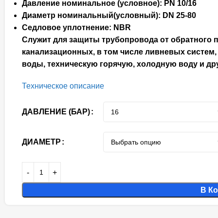
Давление номинальное (условное): РN 10/16
Диаметр номинальный(условный): DN 25-80
Седловое уплотнение: NBR
Служит для защиты трубопровода от обратного п
канализационных, в том числе ливневых систем
воды, техническую горячую, холодную воду и др
Техническое описание
ДАВЛЕНИЕ (БАР)
ДИАМЕТР
В К