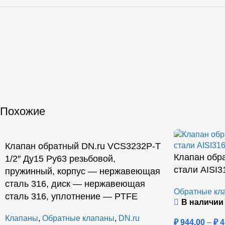
Похожие
Клапан обратный DN.ru VCS3232P-T
Клапан обр
1/2″ Ду15 Ру63 резьбовой,
стали AISI
пружинный, корпус — нержавеющая
сталь 316, диск — нержавеющая
Обратные кл
сталь 316, уплотнение — PTFE
В наличии
Клапаны
,
Обратные клапаны
,
DN.ru
₽
944.00
–
₽
4