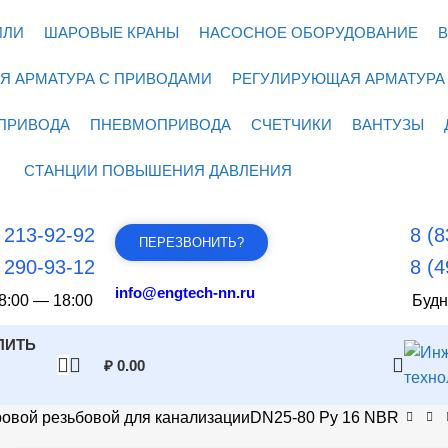
ИЛИ
ШАРОВЫЕ КРАНЫ
НАСОСНОЕ ОБОРУДОВАНИЕ
В
Я АРМАТУРА С ПРИВОДАМИ
РЕГУЛИРУЮЩАЯ АРМАТУРА
ПРИВОДА
ПНЕВМОПРИВОДА
СЧЕТЧИКИ
ВАНТУЗЫ
СТАНЦИИ ПОВЫШЕНИЯ ДАВЛЕНИЯ
) 213-92-92
8 (8
ПЕРЕЗВОНИТЬ?
) 290-93-12
8 (4
info@engtech-nn.ru
8:00 — 18:00
Будн
ПИТЬ
₽
0.00
овой резьбовой для канализацииDN25-80 Ру 16 NBR