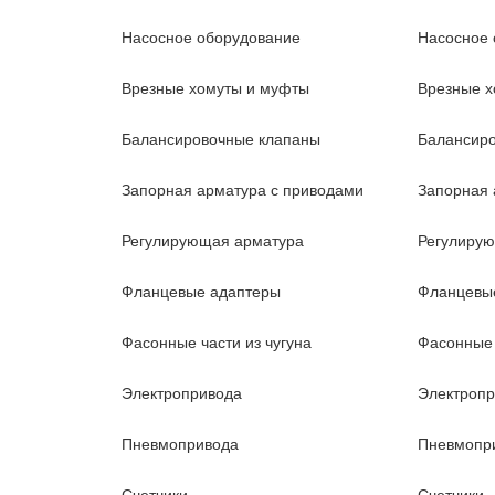
Насосное оборудование
Насосное 
Врезные хомуты и муфты
Врезные х
Балансировочные клапаны
Балансир
Запорная арматура с приводами
Запорная 
Регулирующая арматура
Регулиру
Фланцевые адаптеры
Фланцевы
Фасонные части из чугуна
Фасонные 
Электропривода
Электроп
Пневмопривода
Пневмопр