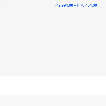
₽
2,994.00
–
₽
76,454.00