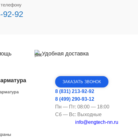
о телефону
3-92-92
мощь
Удобная доставка
 арматура
ЗАКАЗАТЬ ЗВОНОК
8 (831) 213-92-92
арматура
8 (499) 290-93-12
Пн — Пт: 08:00 — 18:00
Сб — Вс: Выходные
info@engtech-nn.ru
краны