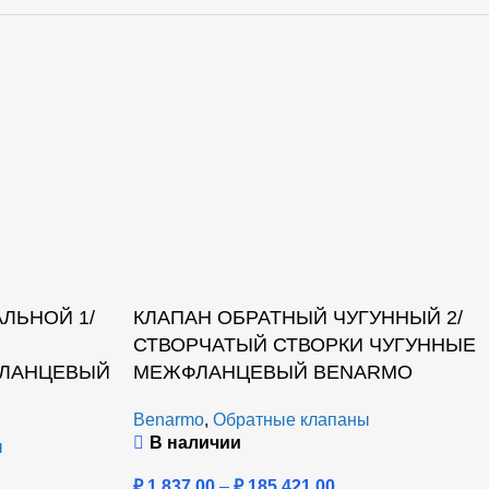
ЛЬНОЙ 1/
КЛАПАН ОБРАТНЫЙ ЧУГУННЫЙ 2/
СТВОРЧАТЫЙ СТВОРКИ ЧУГУННЫЕ
ЛАНЦЕВЫЙ
МЕЖФЛАНЦЕВЫЙ BENARMO
Benarmo
,
Обратные клапаны
В наличии
ы
₽
1,837.00
–
₽
185,421.00