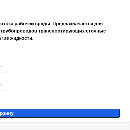
отока рабочей среды. Предназначается для
, трубопроводов транспортирующих сточные
угие жидкости.
орзину