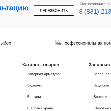
Или позвоните п
льтацию
8 (831) 21
ПЕРЕЗВОНИТЬ
выбор
Профессиональная по
Каталог товаров
Запорная
Запорная арматура
Запорная 
Задвижки
Задвижки
Вентили
Вентили
Шаровые краны
Шаровые 