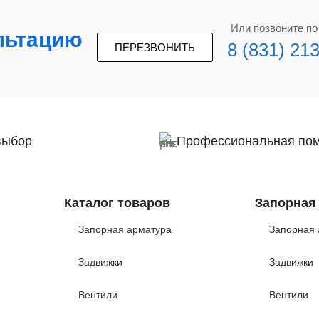
Или позвоните п
льтацию
8 (831) 21
ПЕРЕЗВОНИТЬ
выбор
Профессиональная по
Каталог товаров
Запорная
Запорная арматура
Запорная 
Задвижки
Задвижки
Вентили
Вентили