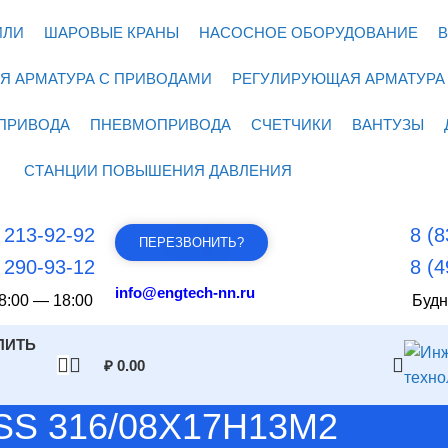
ИЛИ
ШАРОВЫЕ КРАНЫ
НАСОСНОЕ ОБОРУДОВАНИЕ
В
Я АРМАТУРА С ПРИВОДАМИ
РЕГУЛИРУЮЩАЯ АРМАТУРА
ПРИВОДА
ПНЕВМОПРИВОДА
СЧЕТЧИКИ
ВАНТУЗЫ
СТАНЦИИ ПОВЫШЕНИЯ ДАВЛЕНИЯ
) 213-92-92
8 (8
ПЕРЕЗВОНИТЬ?
) 290-93-12
8 (4
info@engtech-nn.ru
8:00 — 18:00
Будн
ПИТЬ
₽
0.00
/SS 316/08Х17Н13М2