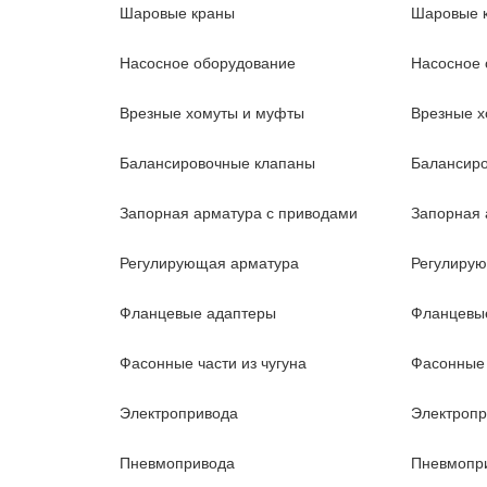
Шаровые краны
Шаровые 
Насосное оборудование
Насосное 
Врезные хомуты и муфты
Врезные х
Балансировочные клапаны
Балансир
Запорная арматура с приводами
Запорная 
Регулирующая арматура
Регулиру
Фланцевые адаптеры
Фланцевы
Фасонные части из чугуна
Фасонные 
Электропривода
Электроп
Пневмопривода
Пневмопр