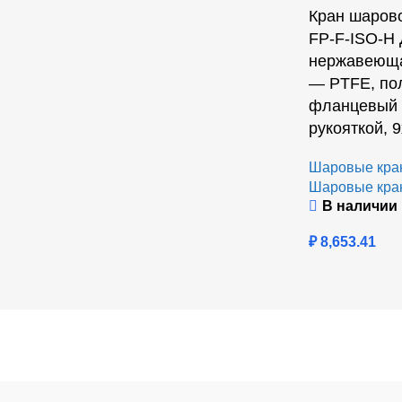
Кран шарово
FP-F-ISO-H 
нержавеюща
— PTFE, по
фланцевый 
рукояткой, 9
Шаровые кра
Шаровые кра
В наличии
₽
8,653.41