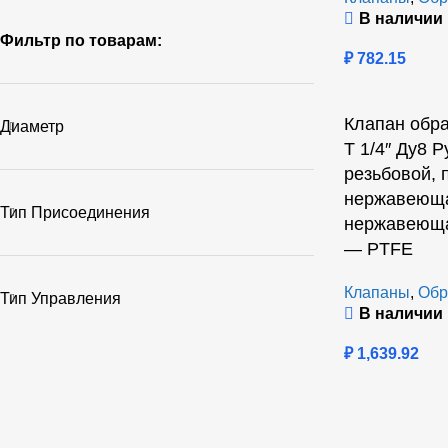
В наличии
Фильтр по товарам:
₽
782.15
Клапан обр
Диаметр
T 1/4″ Ду8 
резьбовой, 
нержавеюща
Тип Присоединения
нержавеюща
— PTFE
Клапаны
,
Обр
Тип Управления
В наличии
₽
1,639.92