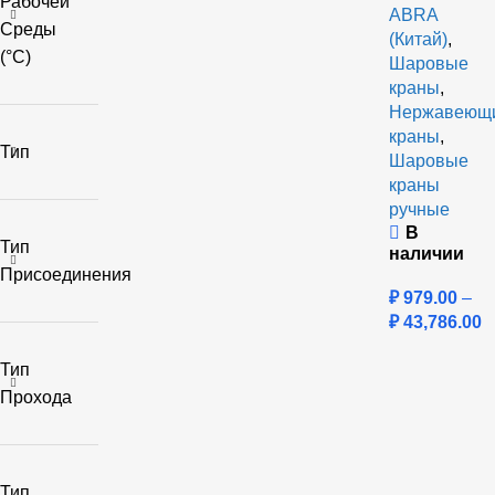
Рабочей
ABRA
Среды
(Китай)
,
(°C)
Шаровые
краны
,
Нержавеющ
краны
,
Тип
Шаровые
краны
ручные
В
Тип
наличии
Присоединения
₽
979.00
–
₽
43,786.00
Тип
Прохода
Тип