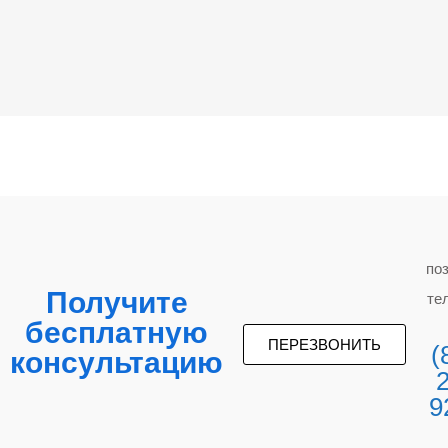
по
Получите
те
бесплатную
ПЕРЕЗВОНИТЬ
(
консультацию
9