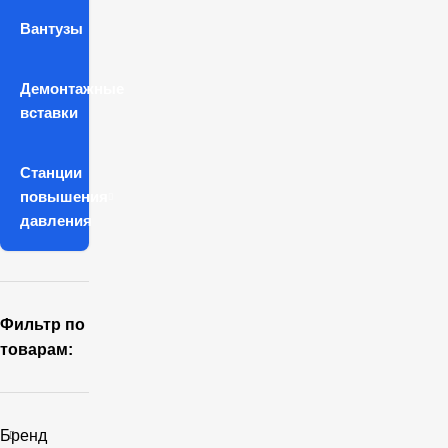
Вантузы
Демонтажные
вставки
Станции
повышения
давления
Фильтр по
товарам:
Бренд