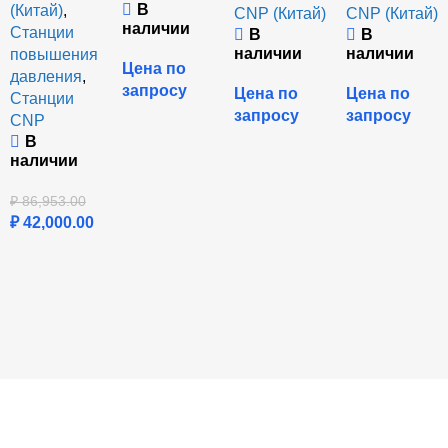
В
(Китай)
,
CNP (Китай)
CNP (Китай)
наличии
Станции
В
В
наличии
наличии
повышения
Цена по
давления
,
запросу
Цена по
Цена по
Станции
запросу
запросу
CNP
В
наличии
₽
86,953.00
₽
42,000.00