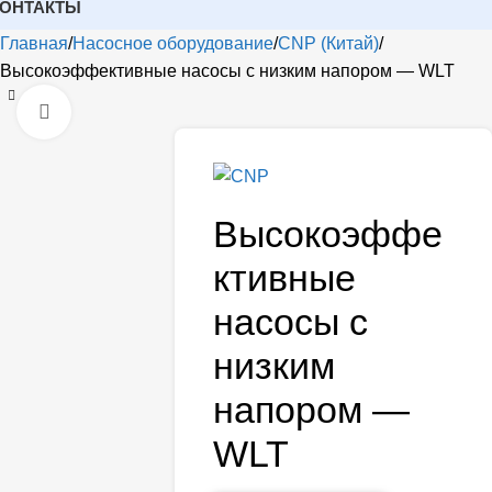
КОНТАКТЫ
Главная
Насосное оборудование
CNP (Китай)
Высокоэффективные насосы с низким напором — WLT
Открыть
Высокоэффе
ктивные
насосы с
низким
напором —
WLT