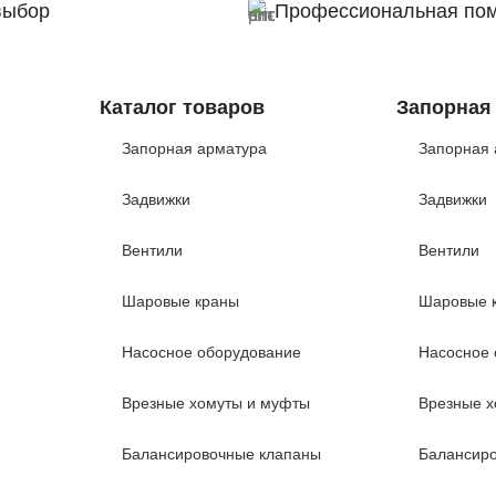
выбор
Профессиональная по
Каталог товаров
Запорная
Запорная арматура
Запорная 
Задвижки
Задвижки
Вентили
Вентили
Шаровые краны
Шаровые 
Насосное оборудование
Насосное 
Врезные хомуты и муфты
Врезные х
Балансировочные клапаны
Балансир