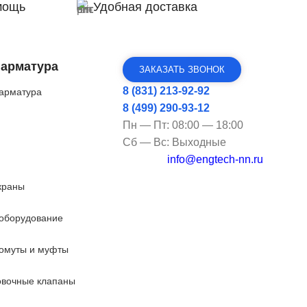
мощь
Удобная доставка
 арматура
ЗАКАЗАТЬ ЗВОНОК
8 (831) 213-92-92
арматура
8 (499) 290-93-12
Пн — Пт: 08:00 — 18:00
Сб — Вс: Выходные
info@engtech-nn.ru
краны
оборудование
омуты и муфты
овочные клапаны