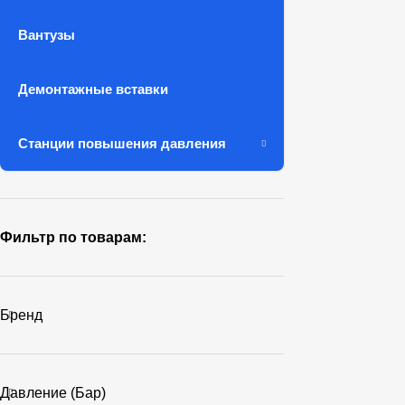
Вантузы
Демонтажные вставки
Станции повышения давления
Фильтр по товарам:
Бренд
Давление (бар)