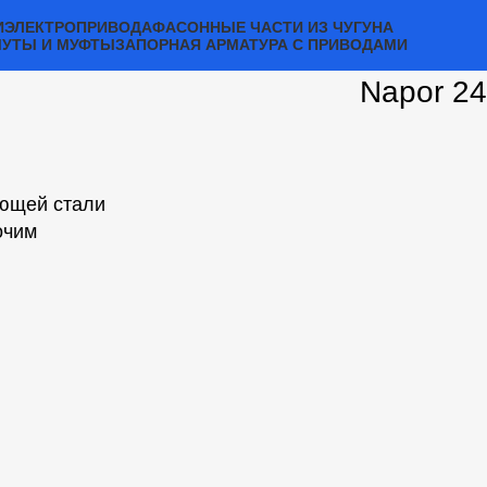
И
ЭЛЕКТРОПРИВОДА
ФАСОННЫЕ ЧАСТИ ИЗ ЧУГУНА
МУТЫ И МУФТЫ
ЗАПОРНАЯ АРМАТУРА С ПРИВОДАМИ
Napor 24
ющей стали
очим