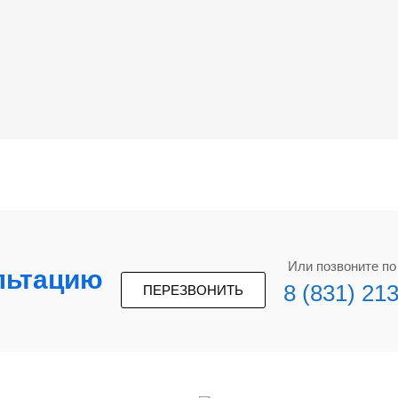
Или позвоните п
льтацию
8 (831) 21
ПЕРЕЗВОНИТЬ