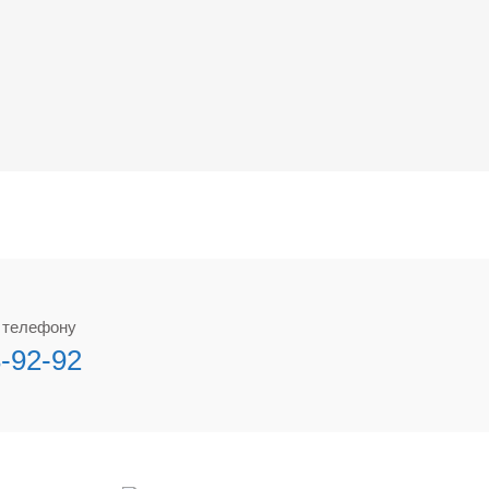
о телефону
3-92-92