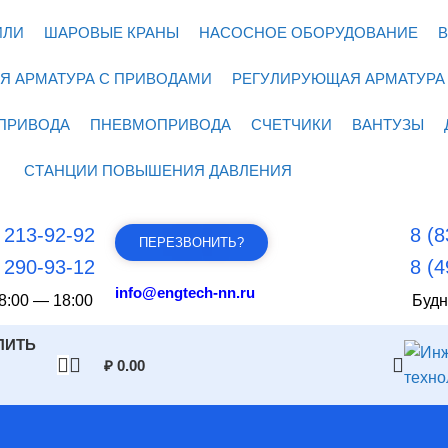
ИЛИ
ШАРОВЫЕ КРАНЫ
НАСОСНОЕ ОБОРУДОВАНИЕ
В
Я АРМАТУРА С ПРИВОДАМИ
РЕГУЛИРУЮЩАЯ АРМАТУРА
ПРИВОДА
ПНЕВМОПРИВОДА
СЧЕТЧИКИ
ВАНТУЗЫ
СТАНЦИИ ПОВЫШЕНИЯ ДАВЛЕНИЯ
) 213-92-92
8 (8
ПЕРЕЗВОНИТЬ?
) 290-93-12
8 (4
info@engtech-nn.ru
8:00 — 18:00
Будн
ПИТЬ
₽
0.00