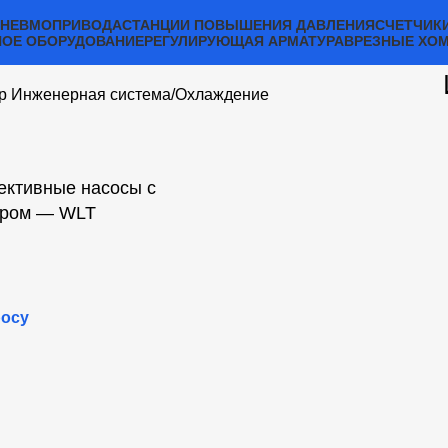
ПНЕВМОПРИВОДА
СТАНЦИИ ПОВЫШЕНИЯ ДАВЛЕНИЯ
СЧЕТЧИК
ОЕ ОБОРУДОВАНИЕ
РЕГУЛИРУЮЩАЯ АРМАТУРА
ВРЕЗНЫЕ ХО
р Инженерная система
Охлаждение
ктивные насосы с
ором — WLT
росу