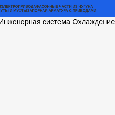
И
ЭЛЕКТРОПРИВОДА
ФАСОННЫЕ ЧАСТИ ИЗ ЧУГУНА
МУТЫ И МУФТЫ
ЗАПОРНАЯ АРМАТУРА С ПРИВОДАМИ
Инженерная система Охлаждение