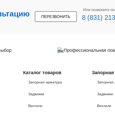
Или позвоните п
льтацию
8 (831) 21
ПЕРЕЗВОНИТЬ
выбор
Профессиональная по
Каталог товаров
Запорная
Запорная арматура
Запорная 
Задвижки
Задвижки
Вентили
Вентили