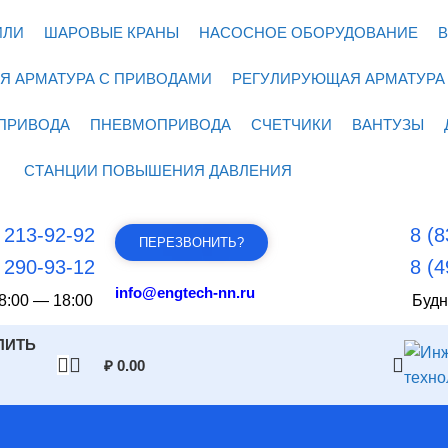
ИЛИ
ШАРОВЫЕ КРАНЫ
НАСОСНОЕ ОБОРУДОВАНИЕ
В
Я АРМАТУРА С ПРИВОДАМИ
РЕГУЛИРУЮЩАЯ АРМАТУРА
ПРИВОДА
ПНЕВМОПРИВОДА
СЧЕТЧИКИ
ВАНТУЗЫ
СТАНЦИИ ПОВЫШЕНИЯ ДАВЛЕНИЯ
) 213-92-92
8 (8
ПЕРЕЗВОНИТЬ?
) 290-93-12
8 (4
info@engtech-nn.ru
8:00 — 18:00
Будн
ПИТЬ
₽
0.00