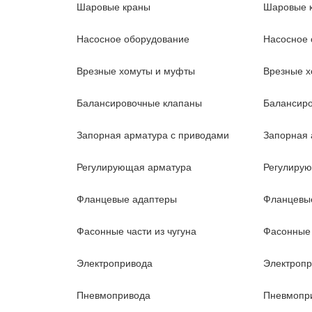
Шаровые краны
Шаровые 
Насосное оборудование
Насосное 
Врезные хомуты и муфты
Врезные х
Балансировочные клапаны
Балансир
Запорная арматура с приводами
Запорная 
Регулирующая арматура
Регулиру
Фланцевые адаптеры
Фланцевы
Фасонные части из чугуна
Фасонные 
Электропривода
Электроп
Пневмопривода
Пневмопр