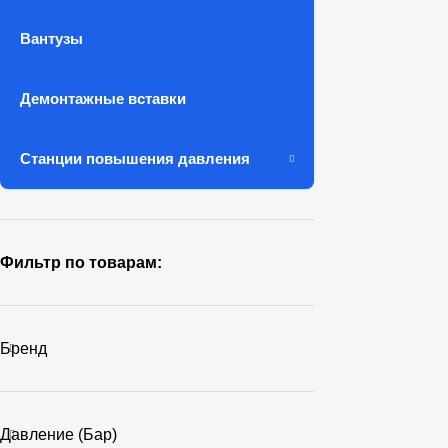
Вантузы
Демонтажные вставки
Станции повышения давления
Фильтр по товарам:
Бренд
Давление (бар)