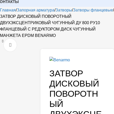
КОНТАКТЫ
Главная
Запорная арматура
Затворы
Затворы фланцевые
ЗАТВОР ДИСКОВЫЙ ПОВОРОТНЫЙ
ДВУХЭКСЦЕНТРИКОВЫЙ ЧУГУННЫЙ ДУ 800 РУ10
ФЛАНЦЕВЫЙ С РЕДУКТОРОМ ДИСК ЧУГУННЫЙ
МАНЖЕТА EPDM BENARMO
Открыть
ЗАТВОР
ДИСКОВЫЙ
ПОВОРОТН
ЫЙ