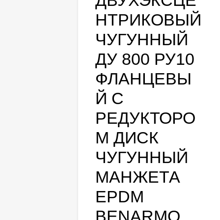
ДВУХЭКСЦЕ
НТРИКОВЫЙ
ЧУГУННЫЙ
ДУ 800 РУ10
ФЛАНЦЕВЫ
Й С
РЕДУКТОРО
М ДИСК
ЧУГУННЫЙ
МАНЖЕТА
EPDM
BENARMO