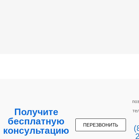
по
Получите
те
бесплатную
ПЕРЕЗВОНИТЬ
(
консультацию