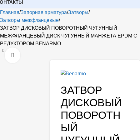
КОНТАКТЫ
Главная
Запорная арматура
Затворы
Затворы межфланцевые
ЗАТВОР ДИСКОВЫЙ ПОВОРОТНЫЙ ЧУГУННЫЙ
МЕЖФЛАНЦЕВЫЙ ДИСК ЧУГУННЫЙ МАНЖЕТА EPDM С
РЕДУКТОРОМ BENARMO
Открыть
ЗАТВОР
ДИСКОВЫЙ
ПОВОРОТН
ЫЙ