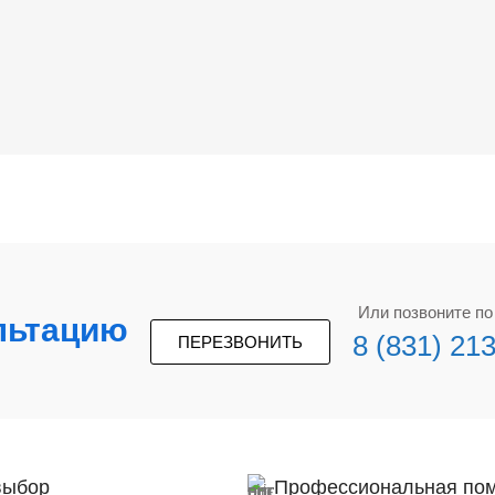
Или позвоните п
льтацию
8 (831) 21
ПЕРЕЗВОНИТЬ
выбор
Профессиональная по