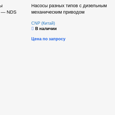
сы
Насосы разных типов с дизельным
я — NDS
механическим приводом
CNP (Китай)
В наличии
Цена по запросу