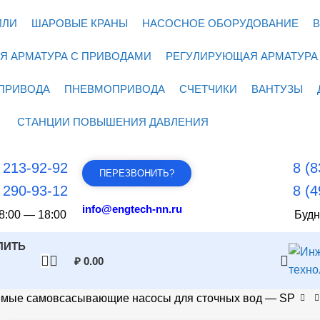
ИЛИ
ШАРОВЫЕ КРАНЫ
НАСОСНОЕ ОБОРУДОВАНИЕ
В
Я АРМАТУРА С ПРИВОДАМИ
РЕГУЛИРУЮЩАЯ АРМАТУРА
ПРИВОДА
ПНЕВМОПРИВОДА
СЧЕТЧИКИ
ВАНТУЗЫ
СТАНЦИИ ПОВЫШЕНИЯ ДАВЛЕНИЯ
) 213-92-92
8 (8
ПЕРЕЗВОНИТЬ?
) 290-93-12
8 (4
info@engtech-nn.ru
8:00 — 18:00
Будн
ПИТЬ
₽
0.00
мые самовсасывающие насосы для сточных вод — SP