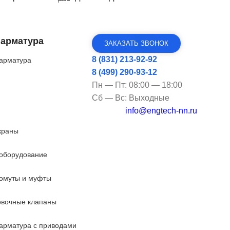
 арматура
ЗАКАЗАТЬ ЗВОНОК
8 (831) 213-92-92
арматура
8 (499) 290-93-12
Пн — Пт: 08:00 — 18:00
Сб — Вс: Выходные
info@engtech-nn.ru
краны
оборудование
омуты и муфты
овочные клапаны
арматура с приводами