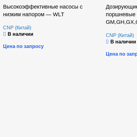
Высокоэффективные насосы с
Дозирующи
низким напором — WLT
поршневые
GM,GH,GX,
CNP (Китай)
В наличии
CNP (Китай)
В наличии
Цена по запросу
Цена по зап