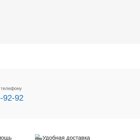
о телефону
3-92-92
мощь
Удобная доставка