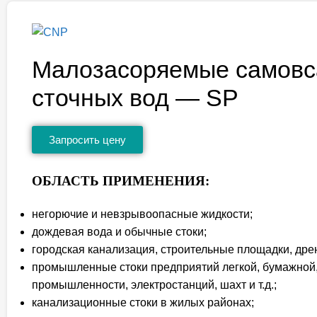
Малозасоряемые самовс
сточных вод — SP
Запросить цену
ОБЛАСТЬ ПРИМЕНЕНИЯ:
негорючие и невзрывоопасные жидкости;
дождевая вода и обычные стоки;
городская канализация, строительные площадки, др
промышленные стоки предприятий легкой, бумажной,
промышленности, электростанций, шахт и т.д.;
канализационные стоки в жилых районах;