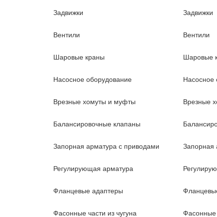
Задвижки
Задвижки
Вентили
Вентили
Шаровые краны
Шаровые 
Насосное оборудование
Насосное 
Врезные хомуты и муфты
Врезные х
Балансировочные клапаны
Балансир
Запорная арматура с приводами
Запорная 
Регулирующая арматура
Регулиру
Фланцевые адаптеры
Фланцевы
Фасонные части из чугуна
Фасонные 