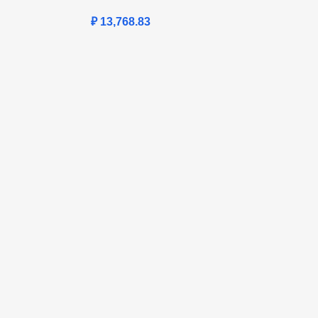
₽
13,768.83