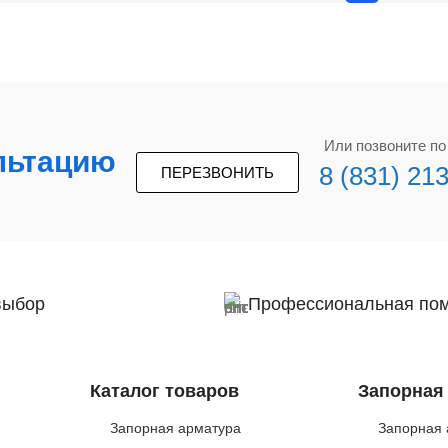
Или позвоните п
льтацию
8 (831) 21
ПЕРЕЗВОНИТЬ
выбор
Профессиональная по
Каталог товаров
Запорная
Запорная арматура
Запорная 