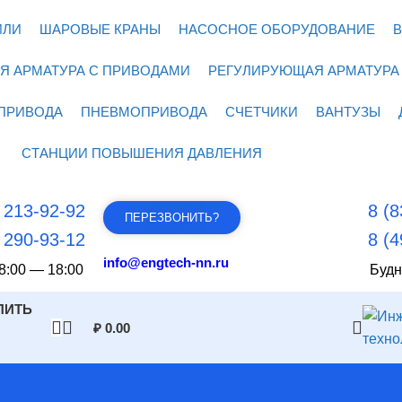
ИЛИ
ШАРОВЫЕ КРАНЫ
НАСОСНОЕ ОБОРУДОВАНИЕ
В
Я АРМАТУРА С ПРИВОДАМИ
РЕГУЛИРУЮЩАЯ АРМАТУРА
ПРИВОДА
ПНЕВМОПРИВОДА
СЧЕТЧИКИ
ВАНТУЗЫ
СТАНЦИИ ПОВЫШЕНИЯ ДАВЛЕНИЯ
) 213-92-92
8 (8
ПЕРЕЗВОНИТЬ?
) 290-93-12
8 (4
info@engtech-nn.ru
8:00 — 18:00
Будн
ПИТЬ
₽
0.00