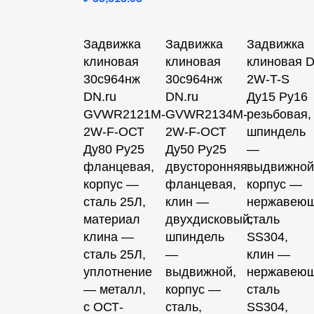
Задвижка
Задвижка
Задвижка
клиновая
клиновая
клиновая 
30с964нж
30с964нж
2W-T-S
DN.ru
DN.ru
Ду15 Ру16
GVWR2121M-
GVWR2134M-
резьбовая,
2W-F-ОСТ
2W-F-ОСТ
шпиндель
Ду80 Ру25
Ду50 Ру25
—
фланцевая,
двусторонняя,
выдвижной
корпус —
фланцевая,
корпус —
сталь 25Л,
клин —
нержавею
материал
двухдисковый,
сталь
клина —
шпиндель
SS304,
сталь 25Л,
—
клин —
уплотнение
выдвижной,
нержавею
— металл,
корпус —
сталь
с ОСТ-
сталь,
SS304,