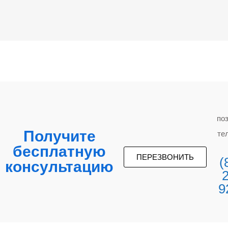
по
Получите
те
бесплатную
ПЕРЕЗВОНИТЬ
(
консультацию
9