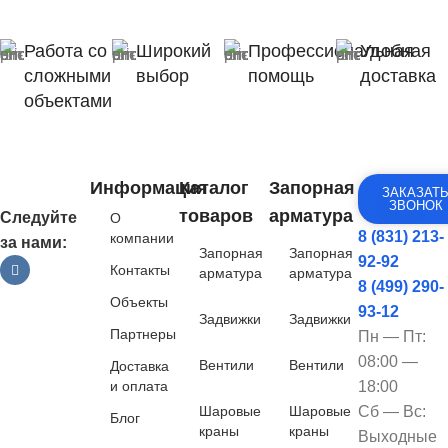
Работа со
Широкий
Профессиональная
Удобная
сложными
выбор
помощь
доставка
объектами
Информация
Каталог
Запорная
ЗАКАЗАТ
ЗВОНОК
товаров
арматура
Следуйте
О
8 (831) 213-
компании
за нами:
Запорная
Запорная
92-92
Контакты
арматура
арматура
8 (499) 290-
Объекты
93-12
Задвижки
Задвижки
Партнеры
Пн — Пт:
08:00 —
Вентили
Вентили
Доставка
и оплата
18:00
Шаровые
Шаровые
Сб — Вс:
Блог
краны
краны
Выходные