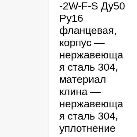
-2W-F-S Ду50
Ру16
фланцевая,
корпус —
нержавеюща
я сталь 304,
материал
клина —
нержавеюща
я сталь 304,
уплотнение