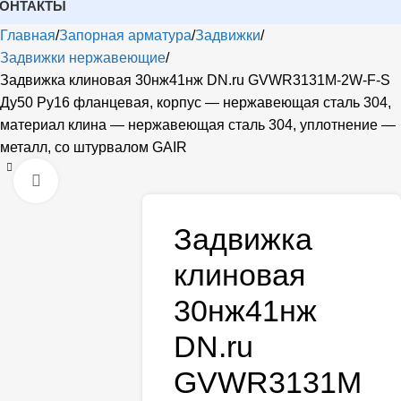
КОНТАКТЫ
Главная
Запорная арматура
Задвижки
Задвижки нержавеющие
Задвижка клиновая 30нж41нж DN.ru GVWR3131M-2W-F-S
Ду50 Ру16 фланцевая, корпус — нержавеющая сталь 304,
материал клина — нержавеющая сталь 304, уплотнение —
металл, со штурвалом GAIR
Открыть
Задвижка
клиновая
30нж41нж
DN.ru
GVWR3131M