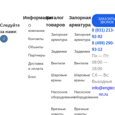
Информация
Каталог
Запорная
ЗАКАЗАТ
ЗВОНОК
товаров
арматура
Следуйте
О
8 (831) 213-
компании
за нами:
Запорная
Запорная
92-92
Контакты
арматура
арматура
8 (499) 290-
Объекты
93-12
Задвижки
Задвижки
Партнеры
Пн — Пт:
08:00 —
Вентили
Вентили
Доставка
и оплата
18:00
Шаровые
Шаровые
Сб — Вс:
Блог
краны
краны
Выходные
info@engtec
Насосное
Насосное
nn.ru
оборудование
оборудование
Врезные
Врезные
хомуты
хомуты