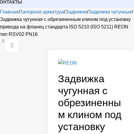
КОНТАКТЫ
Главная
Запорная арматура
Задвижки
Задвижки чугунные
Задвижка чугунная с обрезиненным клином под установку
привода на фланец стандарта ISO 5210 (ISO 5211) REON
тип RSV02 PN16
Открыть
Задвижка
чугунная с
обрезиненны
м клином под
установку