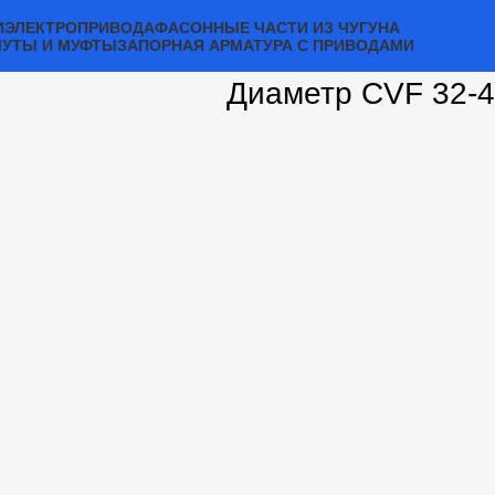
И
ЭЛЕКТРОПРИВОДА
ФАСОННЫЕ ЧАСТИ ИЗ ЧУГУНА
МУТЫ И МУФТЫ
ЗАПОРНАЯ АРМАТУРА С ПРИВОДАМИ
Диаметр CVF 32-4