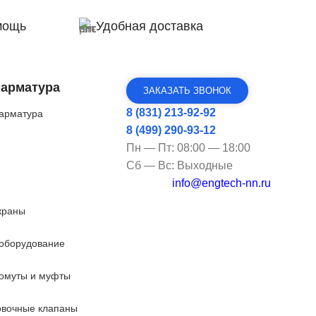
мощь
Удобная доставка
 арматура
ЗАКАЗАТЬ ЗВОНОК
8 (831) 213-92-92
арматура
8 (499) 290-93-12
Пн — Пт: 08:00 — 18:00
Сб — Вс: Выходные
info@engtech-nn.ru
краны
оборудование
омуты и муфты
овочные клапаны