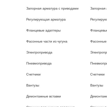
Запорная арматура с приводами
Запорная 
Регулирующая арматура
Регулиру
Фланцевые адаптеры
Фланцевы
Фасонные части из чугуна
Фасонные 
Электропривода
Электроп
Пневмопривода
Пневмопр
Счетчики
Счетчики
Вантузы
Вантузы
Демонтажные вставки
Демонтажн