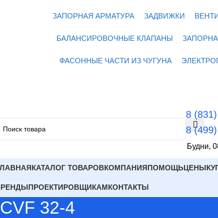
ЗАПОРНАЯ АРМАТУРА
ЗАДВИЖКИ
ВЕНТ
БАЛАНСИРОВОЧНЫЕ КЛАПАНЫ
ЗАПОРНА
ФАСОННЫЕ ЧАСТИ ИЗ ЧУГУНА
ЭЛЕКТРО
8 (831
8 (499
Будни, 0
ГЛАВНАЯ
КАТАЛОГ ТОВАРОВ
КОМПАНИЯ
ПОМОЩЬ
ЦЕНЫ
КУ
БРЕНДЫ
ПРОЕКТИРОВЩИКАМ
КОНТАКТЫ
CVF 32-4