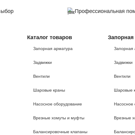
выбор
Профессиональная по
Каталог товаров
Запорная
Запорная арматура
Запорная 
Задвижки
Задвижки
Вентили
Вентили
Шаровые краны
Шаровые 
Насосное оборудование
Насосное 
Врезные хомуты и муфты
Врезные х
Балансировочные клапаны
Балансир