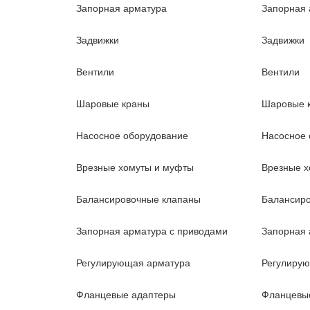
Запорная арматура
Запорная 
Задвижки
Задвижки
Вентили
Вентили
Шаровые краны
Шаровые 
Насосное оборудование
Насосное 
Врезные хомуты и муфты
Врезные х
Балансировочные клапаны
Балансир
Запорная арматура с приводами
Запорная 
Регулирующая арматура
Регулиру
Фланцевые адаптеры
Фланцевы