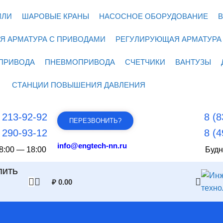
ИЛИ
ШАРОВЫЕ КРАНЫ
НАСОСНОЕ ОБОРУДОВАНИЕ
В
Я АРМАТУРА С ПРИВОДАМИ
РЕГУЛИРУЮЩАЯ АРМАТУРА
ПРИВОДА
ПНЕВМОПРИВОДА
СЧЕТЧИКИ
ВАНТУЗЫ
СТАНЦИИ ПОВЫШЕНИЯ ДАВЛЕНИЯ
) 213-92-92
8 (8
ПЕРЕЗВОНИТЬ?
) 290-93-12
8 (4
info@engtech-nn.ru
8:00 — 18:00
Будн
ПИТЬ
₽
0.00