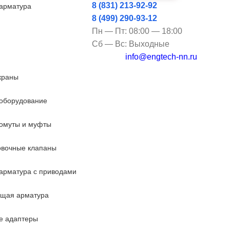
8 (831) 213-92-92
арматура
8 (499) 290-93-12
Пн — Пт: 08:00 — 18:00
Сб — Вс: Выходные
info@engtech-nn.ru
краны
оборудование
омуты и муфты
овочные клапаны
арматура с приводами
ющая арматура
е адаптеры