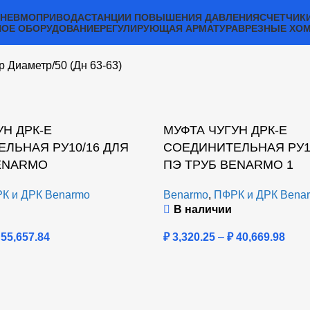
ПНЕВМОПРИВОДА
СТАНЦИИ ПОВЫШЕНИЯ ДАВЛЕНИЯ
СЧЕТЧИК
ОЕ ОБОРУДОВАНИЕ
РЕГУЛИРУЮЩАЯ АРМАТУРА
ВРЕЗНЫЕ ХО
р Диаметр
50 (Дн 63-63)
УН ДРК-Е
МУФТА ЧУГУН ДРК-Е
ЛЬНАЯ РУ10/16 ДЛЯ
СОЕДИНИТЕЛЬНАЯ РУ10
ENARMO
ПЭ ТРУБ BENARMO 1
К и ДРК Benarmo
Benarmo
,
ПФРК и ДРК Bena
В наличии
55,657.84
₽
3,320.25
–
₽
40,669.98