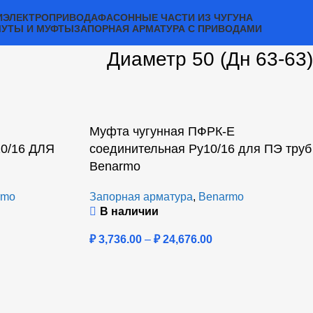
И
ЭЛЕКТРОПРИВОДА
ФАСОННЫЕ ЧАСТИ ИЗ ЧУГУНА
МУТЫ И МУФТЫ
ЗАПОРНАЯ АРМАТУРА С ПРИВОДАМИ
Диаметр 50 (Дн 63-63)
Муфта чугунная ПФРК-Е
/16 ДЛЯ
соединительная Ру10/16 для ПЭ труб
Benarmo
rmo
Запорная арматура
,
Benarmo
В наличии
₽
3,736.00
–
₽
24,676.00