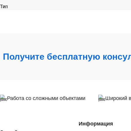
Тип
Получите бесплатную консу
Работа со сложными объектами
Широкий 
Информация