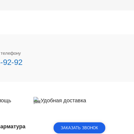
о телефону
3-92-92
мощь
Удобная доставка
 арматура
ЗАКАЗАТЬ ЗВОНОК