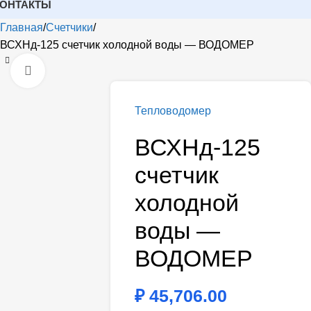
КОНТАКТЫ
Главная
Счетчики
ВСХНд-125 счетчик холодной воды — ВОДОМЕР
Открыть
Тепловодомер
ВСХНд-125
счетчик
холодной
воды —
ВОДОМЕР
₽
45,706.00