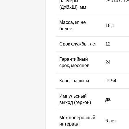
размеры
250х477х2
(ДхВхШ), мм
Масса, кг, не
18,1
более
Срок службы, лет
12
Гарантийный
24
срок, месяцев
Класс защиты
IP-54
Импульсный
да
выход (геркон)
Межповерочный
6 лет
интервал