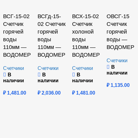
ВСГ-15-02
ВСГд-15-
ВСХ-15-02
ОВСГ-15
Счетчик
02 Счетчик
Счетчик
Счетчик
горячей
горячей
холоной
горячей
воды
воды
воды
воды —
110мм —
110мм —
110мм —
ВОДОМЕР
ВОДОМЕР
ВОДОМЕР
ВОДОМЕР
Счетчики
В
Счетчики
Счетчики
Счетчики
наличии
В
В
В
наличии
наличии
наличии
₽
1,135.00
₽
1,481.00
₽
2,036.00
₽
1,481.00