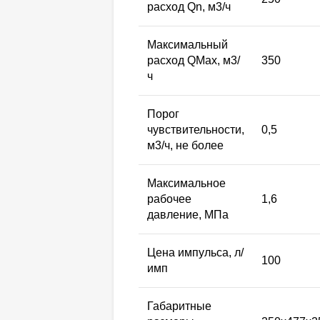
расход Qn, м3/ч
Максимальный
расход QMax, м3/
350
ч
Порог
чувствительности,
0,5
м3/ч, не более
Максимальное
рабочее
1,6
давление, МПа
Цена импульса, л/
100
имп
Габаритные