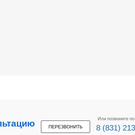
Или позвоните п
льтацию
8 (831) 21
ПЕРЕЗВОНИТЬ