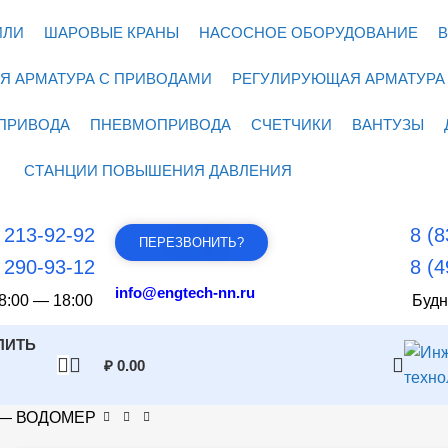
ИЛИ
ШАРОВЫЕ КРАНЫ
НАСОСНОЕ ОБОРУДОВАНИЕ
В
Я АРМАТУРА С ПРИВОДАМИ
РЕГУЛИРУЮЩАЯ АРМАТУРА
ПРИВОДА
ПНЕВМОПРИВОДА
СЧЕТЧИКИ
ВАНТУЗЫ
СТАНЦИИ ПОВЫШЕНИЯ ДАВЛЕНИЯ
) 213-92-92
8 (8
ПЕРЕЗВОНИТЬ?
) 290-93-12
8 (4
info@engtech-nn.ru
8:00 — 18:00
Будн
ПИТЬ
₽
0.00
м — ВОДОМЕР