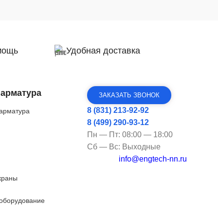
мощь
Удобная доставка
 арматура
ЗАКАЗАТЬ ЗВОНОК
8 (831) 213-92-92
арматура
8 (499) 290-93-12
Пн — Пт: 08:00 — 18:00
Сб — Вс: Выходные
info@engtech-nn.ru
краны
оборудование