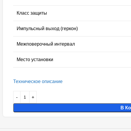
Класс защиты
Импульсный выход (геркон)
Межповерочный интервал
Место установки
Техническое описание
В К