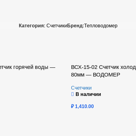
Категория:
Счетчики
Бренд:
Тепловодомер
етчик горячей воды —
ВСХ-15-02 Счетчик холо
80мм — ВОДОМЕР
Счетчики
В наличии
₽
1,410.00