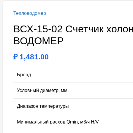
Тепловодомер
ВСХ-15-02 Счетчик холо
ВОДОМЕР
₽
1,481.00
Бренд
Условный диаметр, мм
Диапазон температуры
Минимальный расход Qmin, м3/ч H/V