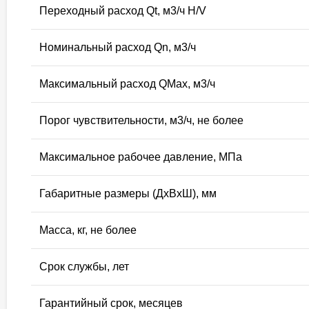
Переходный расход Qt, м3/ч H/V
Номинальный расход Qn, м3/ч
Максимальный расход QMax, м3/ч
Порог чувствительности, м3/ч, не более
Максимальное рабочее давление, МПа
Габаритные размеры (ДхВхШ), мм
Масса, кг, не более
Срок службы, лет
Гарантийный срок, месяцев