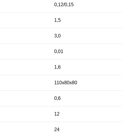
0,12/0,15
1,5
3,0
0,01
1,6
110х80х80
0,6
12
24