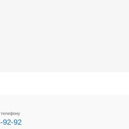
о телефону
3-92-92