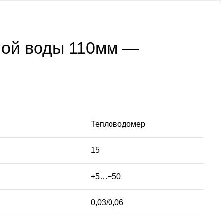
ной воды 110мм —
Тепловодомер
15
+5…+50
0,03/0,06