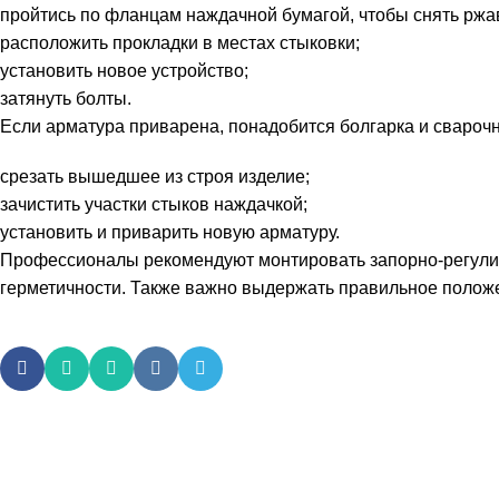
пройтись по фланцам наждачной бумагой, чтобы снять ржав
расположить прокладки в местах стыковки;
установить новое устройство;
затянуть болты.
Если арматура приварена, понадобится болгарка и свароч
срезать вышедшее из строя изделие;
зачистить участки стыков наждачкой;
установить и приварить новую арматуру.
Профессионалы рекомендуют монтировать запорно-регулир
герметичности. Также важно выдержать правильное полож