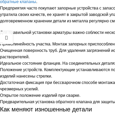
обратные клапаны
.
Предприятия часто покупают запорные устройства с запасо
утратила своих качеств, ее хранят в закрытой заводской у
долговременном хранении детали из металла регулярно см
Для правильной установки арматуры важно соблюсти неско
Прямолинейность участка. Монтаж запорных приспособлени
Очищенная поверхность труб. Для удаления загрязнений ис
растворителей.
Идеальное состояние фланцев. На соединительных деталях
Положение устройств. Комплектующие устанавливаются по 
изделий нанесены стрелки.
Достаточная фиксация при бессварочном способе монтажа.
чрезмерных усилий.
Открытое положение изделий при сварке.
Предварительная установка обратного клапана для защиты 
Как меняют изношенные детали