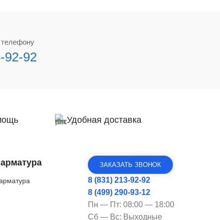
о телефону
3-92-92
мощь
Удобная доставка
 арматура
ЗАКАЗАТЬ ЗВОНОК
8 (831) 213-92-92
арматура
8 (499) 290-93-12
Пн — Пт: 08:00 — 18:00
Сб — Вс: Выходные