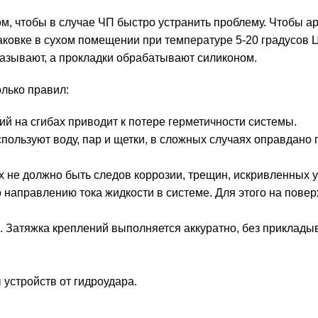
м, чтобы в случае ЧП быстро устранить проблему. Чтобы а
паковке в сухом помещении при температуре 5-20 градусов 
азывают, а прокладки обрабатывают силиконом.
лько правил:
й на сгибах приводит к потере герметичности системы.
пользуют воду, пар и щетки, в сложных случаях оправдано
 не должно быть следов коррозии, трещин, искривленных у
направлению тока жидкости в системе. Для этого на повер
 Затяжка креплений выполняется аккуратно, без приклады
устройств от гидроудара.