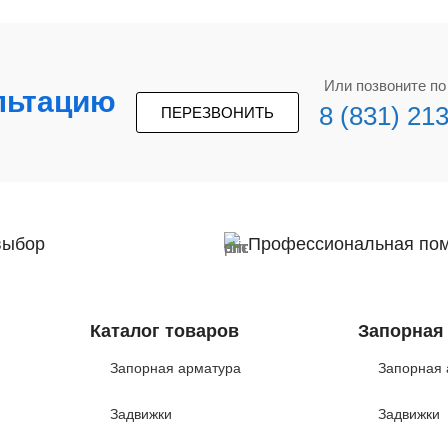
Или позвоните п
льтацию
8 (831) 21
ПЕРЕЗВОНИТЬ
выбор
Профессиональная по
Каталог товаров
Запорная
Запорная арматура
Запорная 
Задвижки
Задвижки