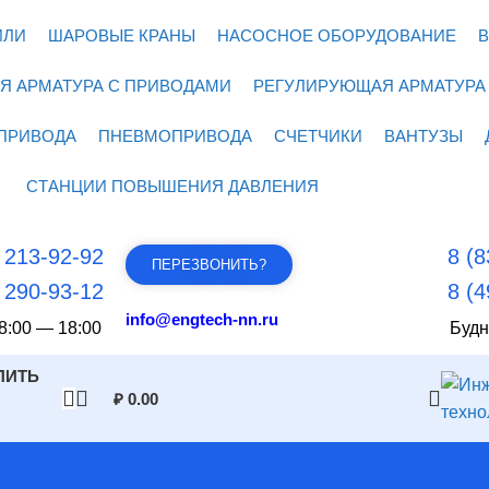
ИЛИ
ШАРОВЫЕ КРАНЫ
НАСОСНОЕ ОБОРУДОВАНИЕ
В
Я АРМАТУРА С ПРИВОДАМИ
РЕГУЛИРУЮЩАЯ АРМАТУРА
ПРИВОДА
ПНЕВМОПРИВОДА
СЧЕТЧИКИ
ВАНТУЗЫ
СТАНЦИИ ПОВЫШЕНИЯ ДАВЛЕНИЯ
) 213-92-92
8 (8
ПЕРЕЗВОНИТЬ?
) 290-93-12
8 (4
info@engtech-nn.ru
8:00 — 18:00
Будн
ПИТЬ
₽
0.00