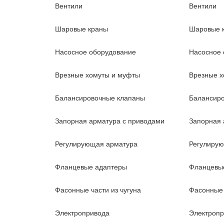
Вентили
Вентили
Шаровые краны
Шаровые 
Насосное оборудование
Насосное 
Врезные хомуты и муфты
Врезные х
Балансировочные клапаны
Балансир
Запорная арматура с приводами
Запорная 
Регулирующая арматура
Регулиру
Фланцевые адаптеры
Фланцевы
Фасонные части из чугуна
Фасонные 
Электропривода
Электроп