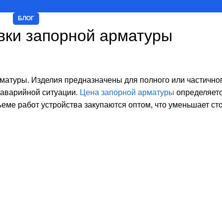
БЛОГ
вки запорной арматуры
матуры. Изделия предназначены для полного или частичног
 аварийной ситуации.
Цена запорной арматуры
определяетс
ме работ устройства закупаются оптом, что уменьшает ст