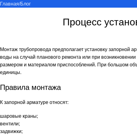
Главная
Блог
Процесс устано
Монтаж трубопровода предполагает установку запорной ар
воды на случай планового ремонта или при возникновении
размером и материалом приспособлений. При большом объе
единицы.
Правила монтажа
К запорной арматуре относят:
шаровые краны;
вентили;
задвижки;