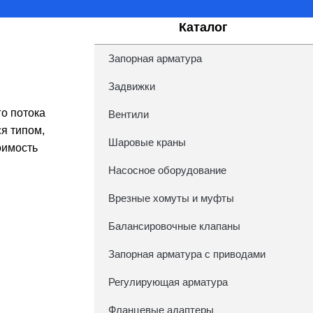
Каталог
Запорная арматура
Задвижки
о потока
Вентили
я типом,
Шаровые краны
оимость
Насосное оборудование
Врезные хомуты и муфты
Балансировочные клапаны
Запорная арматура с приводами
Регулирующая арматура
Фланцевые адаптеры