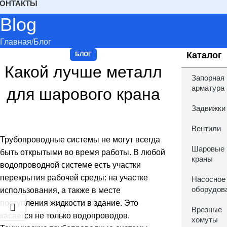
КОНТАКТЫ
Blog
Главная
Блог
Каталог
БЛОГ
Какой лучше металл
Запорная
арматура
для шарового крана
Задвижки
Вентили
Трубопроводные системы не могут всегда
Шаровые
быть открытыми во время работы. В любой
краны
водопроводной системе есть участки
перекрытия рабочей среды: на участке
Насосное
оборудов
использования, а также в месте
поступления жидкости в здание. Это
Врезные
касается не только водопроводов.
хомуты