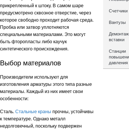
прикрепленный к штоку. В самом шаре
Счетчики
предусмотрено сквозное отверстие, через
которое свободно проходит рабочая среда.
Вантузы
Пробка или затвор уплотняются
Демонта
специальными материалами. Это могут
вставки
быть фторопласты либо каучук
синтетического происхождения.
Станции
повышен
Выбор материалов
давления
Производители используют для
изготовления арматуры этого типа разные
материалы. Каждый из них имеет свои
особенности:
Сталь.
Стальные краны
прочны, устойчивы
к температуре. Однако металл
недолговечный, поскольку подвержен