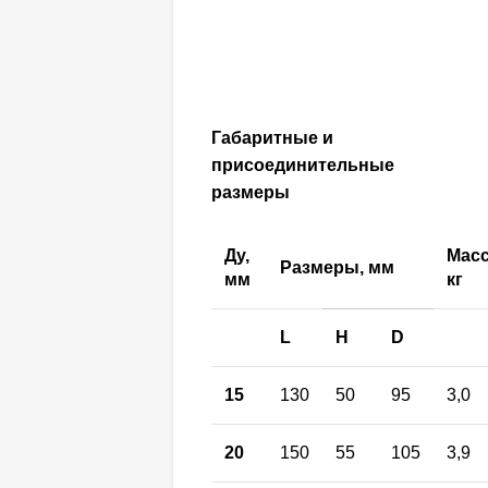
Габаритные и
присоединительные
размеры
Ду,
Масс
Размеры, мм
мм
кг
L
H
D
15
130
50
95
3,0
20
150
55
105
3,9