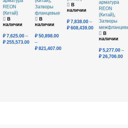
арматура
(Китай)
,
арматура
В
REON
Затворы
REON
наличии
(Китай)
фланцевые
(Китай)
,
В
В
Затворы
₽
7,838.00
–
наличии
наличии
межфланцев
₽
608,439.00
В
₽
7,625.00
–
₽
50,898.00
наличии
₽
255,573.00
–
₽
821,407.00
₽
5,277.00
–
₽
26,706.00