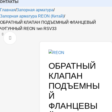
КОНТАКТЫ
Главная
Запорная арматура
Запорная арматура REON (Китай)
ОБРАТНЫЙ КЛАПАН ПОДЪЕМНЫЙ ФЛАНЦЕВЫЙ
ЧУГУННЫЙ REON тип RSV33
Открыть
ОБРАТНЫЙ
КЛАПАН
ПОДЪЕМНЫ
Й
ФЛАНЦЕВЫ